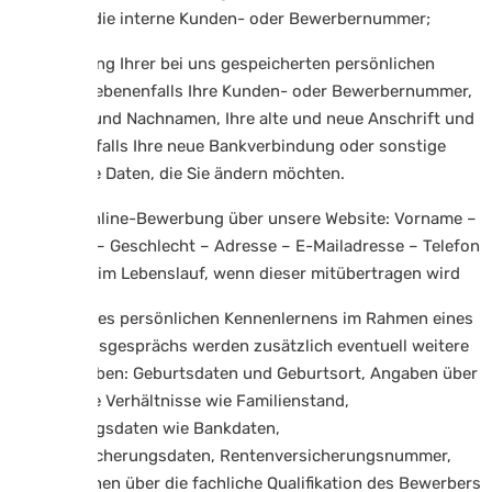
außerdem die interne Kunden- oder Bewerbernummer;
Bei Änderung Ihrer bei uns gespeicherten persönlichen
Daten: Gegebenenfalls Ihre Kunden- oder Bewerbernummer,
Ihren Vor- und Nachnamen, Ihre alte und neue Anschrift und
gegebenenfalls Ihre neue Bankverbindung oder sonstige
persönliche Daten, die Sie ändern möchten.
Bei Ihrer Online-Bewerbung über unsere Website: Vorname –
Nachname – Geschlecht – Adresse – E-Mailadresse – Telefon
– Angaben im Lebenslauf, wenn dieser mitübertragen wird
Im Falle eines persönlichen Kennenlernens im Rahmen eines
Bewerbungsgesprächs werden zusätzlich eventuell weitere
Daten erhoben: Geburtsdaten und Geburtsort, Angaben über
persönliche Verhältnisse wie Familienstand,
Abrechnungsdaten wie Bankdaten,
Sozialversicherungsdaten, Rentenversicherungsnummer,
Informationen über die fachliche Qualifikation des Bewerbers