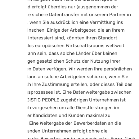
Deutschland erfolgt überdies nur (ausgenommen der
vorgenannte sichere Datentransfer mit unserem Partner in
Österreich), wenn Sie ausdrücklich eine Vermittlung ins
Ausland wünschen. Einige der Arbeitgeber, die an Ihrem
Lebenslauf interessiert sind, könnten ihren Standort
außerhalb des europäischen Wirtschaftsraums weltweit
haben. Es kann sein, dass solche Länder über keinen
gleichwertigen gesetzlichen Schutz der Nutzung Ihrer
persönlichen Daten verfügen. Wir werden Ihre persönlichen
Daten nur dann an solche Arbeitgeber schicken, wenn Sie
ausdrücklich Ihre Zustimmung erteilen, oder dieses Teil des
Vorstellungsprozesses ist. Eine Datenweitergabe zwischen
den der LOGISTIC PEOPLE zugehörigen Unternehmen ist
ausdrücklich vorgesehen um alle Dienstleistungen im
Interesse der Kandidaten und Kunden maximal zu
optimieren. Eine Weitergabe der Bewerberdaten an die
ausschreibenden Unternehmen erfolgt ohne die
Zustimmung der Bewerber nur in anonymisierter Form. Nach