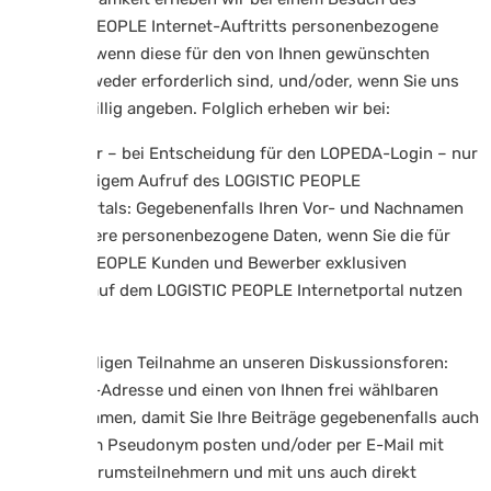
LOGISTIC PEOPLE Internet-Auftritts personenbezogene
Daten nur, wenn diese für den von Ihnen gewünschten
Zweck entweder erforderlich sind, und/oder, wenn Sie uns
diese freiwillig angeben. Folglich erheben wir bei:
Jedem oder – bei Entscheidung für den LOPEDA-Login – nur
bei erstmaligem Aufruf des LOGISTIC PEOPLE
Internetportals: Gegebenenfalls Ihren Vor- und Nachnamen
sowie weitere personenbezogene Daten, wenn Sie die für
LOGISTIC PEOPLE Kunden und Bewerber exklusiven
Angebote auf dem LOGISTIC PEOPLE Internetportal nutzen
möchten;
Der erstmaligen Teilnahme an unseren Diskussionsforen:
Ihre E-Mail-Adresse und einen von Ihnen frei wählbaren
Benutzernamen, damit Sie Ihre Beiträge gegebenenfalls auch
unter einem Pseudonym posten und/oder per E-Mail mit
anderen Forumsteilnehmern und mit uns auch direkt