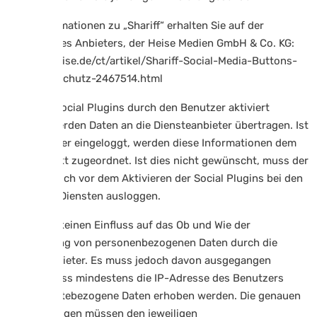
Mehr Informationen zu „Shariff“ erhalten Sie auf der
Webseite des Anbieters, der Heise Medien GmbH & Co. KG:
http://m.heise.de/ct/artikel/Shariff-Social-Media-Buttons-
mit-Datenschutz-2467514.html
Wenn die Social Plugins durch den Benutzer aktiviert
werden, werden Daten an die Diensteanbieter übertragen. Ist
der Benutzer eingeloggt, werden diese Informationen dem
Konto direkt zugeordnet. Ist dies nicht gewünscht, muss der
Benutzer sich vor dem Aktivieren der Social Plugins bei den
jeweiligen Diensten ausloggen.
Wir haben keinen Einfluss auf das Ob und Wie der
Übertragung von personenbezogenen Daten durch die
Diensteanbieter. Es muss jedoch davon ausgegangen
werden, dass mindestens die IP-Adresse des Benutzers
sowie gerätebezogene Daten erhoben werden. Die genauen
Bestimmungen müssen den jeweiligen