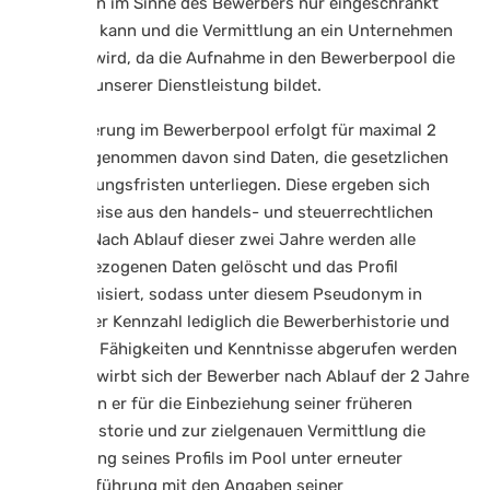
Tätigwerden im Sinne des Bewerbers nur eingeschränkt
stattfinden kann und die Vermittlung an ein Unternehmen
erschwert wird, da die Aufnahme in den Bewerberpool die
Grundlage unserer Dienstleistung bildet.
Die Speicherung im Bewerberpool erfolgt für maximal 2
Jahre, ausgenommen davon sind Daten, die gesetzlichen
Aufbewahrungsfristen unterliegen. Diese ergeben sich
beispielsweise aus den handels- und steuerrechtlichen
Gesetzen. Nach Ablauf dieser zwei Jahre werden alle
personenbezogenen Daten gelöscht und das Profil
pseudonymisiert, sodass unter diesem Pseudonym in
Gestalt einer Kennzahl lediglich die Bewerberhistorie und
Daten über Fähigkeiten und Kenntnisse abgerufen werden
können. Bewirbt sich der Bewerber nach Ablauf der 2 Jahre
erneut, kann er für die Einbeziehung seiner früheren
Bewerberhistorie und zur zielgenauen Vermittlung die
Reaktivierung seines Profils im Pool unter erneuter
Zusammenführung mit den Angaben seiner