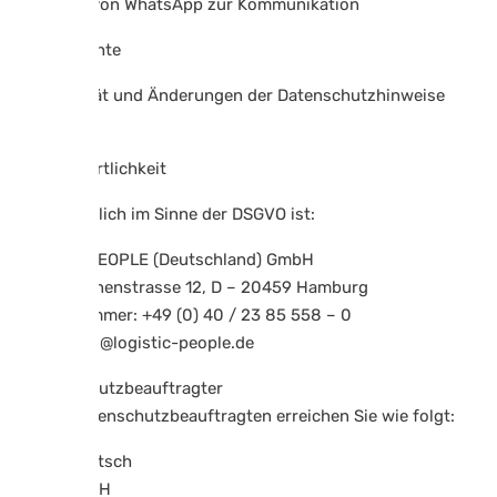
11 Einsatz von WhatsApp zur Kommunikation
12 Ihre Rechte
13 Aktualität und Änderungen der Datenschutzhinweise
1 Verantwortlichkeit
Verantwortlich im Sinne der DSGVO ist:
LOGISTIC PEOPLE (Deutschland) GmbH
Erste Brunnenstrasse 12, D – 20459 Hamburg
Telefonnummer: +49 (0) 40 / 23 85 558 – 0
E-Mail: info@logistic-people.de
2 Datenschutzbeauftragter
Unsere Datenschutzbeauftragten erreichen Sie wie folgt:
Niklas Hanitsch
secjur GmbH