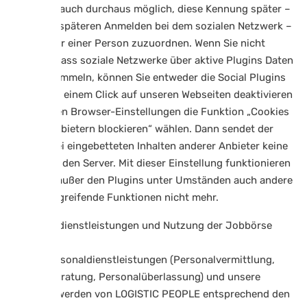
wäre dann auch durchaus möglich, diese Kennung später –
etwa beim späteren Anmelden bei dem sozialen Netzwerk –
auch wieder einer Person zuzuordnen. Wenn Sie nicht
möchten, dass soziale Netzwerke über aktive Plugins Daten
über Sie sammeln, können Sie entweder die Social Plugins
einfach mit einem Click auf unseren Webseiten deaktivieren
oder in Ihren Browser-Einstellungen die Funktion „Cookies
von Drittanbietern blockieren“ wählen. Dann sendet der
Browser bei eingebetteten Inhalten anderer Anbieter keine
Cookies an den Server. Mit dieser Einstellung funktionieren
allerdings außer den Plugins unter Umständen auch andere
seitenübergreifende Funktionen nicht mehr.
4 Personaldienstleistungen und Nutzung der Jobbörse
Unsere Personaldienstleistungen (Personalvermittlung,
Personalberatung, Personalüberlassung) und unsere
Jobbörse werden von LOGISTIC PEOPLE entsprechend den