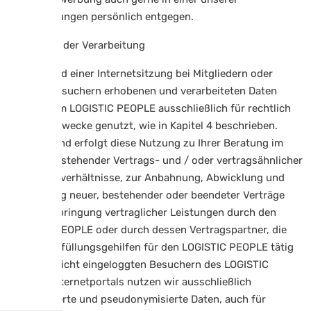
Niederlassungen persönlich entgegen.
4.10 Zweck der Verarbeitung
Die während einer Internetsitzung bei Mitgliedern oder
anderen Besuchern erhobenen und verarbeiteten Daten
werden vom LOGISTIC PEOPLE ausschließlich für rechtlich
zulässige Zwecke genutzt, wie in Kapitel 4 beschrieben.
Überwiegend erfolgt diese Nutzung zu Ihrer Beratung im
Rahmen bestehender Vertrags- und / oder vertragsähnlicher
Vertrauensverhältnisse, zur Anbahnung, Abwicklung und
Abrechnung neuer, bestehender oder beendeter Verträge
und zur Erbringung vertraglicher Leistungen durch den
LOGISTIC PEOPLE oder durch dessen Vertragspartner, die
dann als Erfüllungsgehilfen für den LOGISTIC PEOPLE tätig
sind. Von nicht eingeloggten Besuchern des LOGISTIC
PEOPLE-Internetportals nutzen wir ausschließlich
anonymisierte und pseudonymisierte Daten, auch für