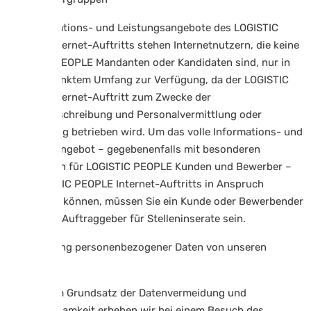
Die Informations- und Leistungsangebote des LOGISTIC
PEOPLE Internet-Auftritts stehen Internetnutzern, die keine
LOGISTIC PEOPLE Mandanten oder Kandidaten sind, nur in
eingeschränktem Umfang zur Verfügung, da der LOGISTIC
PEOPLE Internet-Auftritt zum Zwecke der
Stellenausschreibung und Personalvermittlung oder
Überlassung betrieben wird. Um das volle Informations- und
Leistungsangebot – gegebenenfalls mit besonderen
Konditionen für LOGISTIC PEOPLE Kunden und Bewerber –
des LOGISTIC PEOPLE Internet-Auftritts in Anspruch
nehmen zu können, müssen Sie ein Kunde oder Bewerbender
oder ggfls. Auftraggeber für Stelleninserate sein.
4.2 Erhebung personenbezogener Daten von unseren
Nutzern
Gemäß dem Grundsatz der Datenvermeidung und
Datensparsamkeit erheben wir bei einem Besuch des