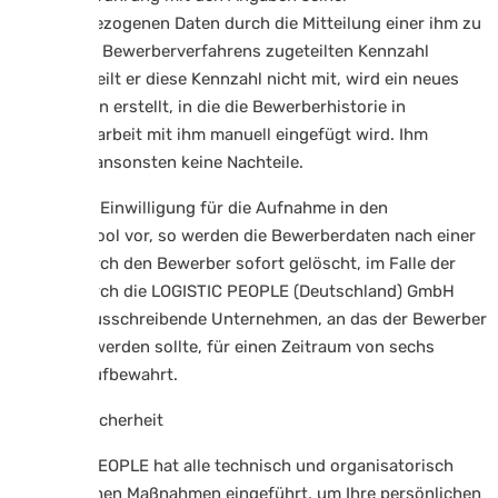
personenbezogenen Daten durch die Mitteilung einer ihm zu
Beginn des Bewerberverfahrens zugeteilten Kennzahl
erwirken. Teilt er diese Kennzahl nicht mit, wird ein neues
Profil für ihn erstellt, in die die Bewerberhistorie in
Zusammenarbeit mit ihm manuell eingefügt wird. Ihm
entstehen ansonsten keine Nachteile.
Liegt keine Einwilligung für die Aufnahme in den
Bewerberpool vor, so werden die Bewerberdaten nach einer
Absage durch den Bewerber sofort gelöscht, im Falle der
Absage durch die LOGISTIC PEOPLE (Deutschland) GmbH
bzw. das ausschreibende Unternehmen, an das der Bewerber
vermittelt werden sollte, für einen Zeitraum von sechs
Monaten aufbewahrt.
4.6 Datensicherheit
LOGISTIC PEOPLE hat alle technisch und organisatorisch
erforderlichen Maßnahmen eingeführt, um Ihre persönlichen