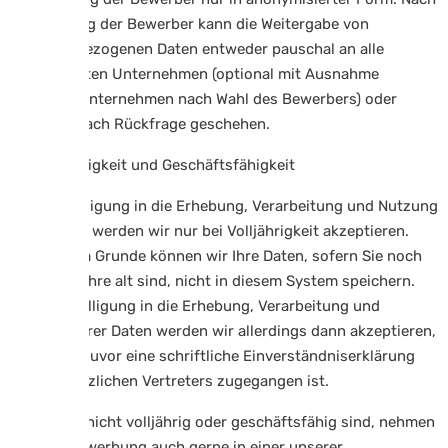
Einwilligung der Bewerber kann die Weitergabe von
personenbezogenen Daten entweder pauschal an alle
interessierten Unternehmen (optional mit Ausnahme
einzelner Unternehmen nach Wahl des Bewerbers) oder
fallweise nach Rückfrage geschehen.
4.9 Volljährigkeit und Geschäftsfähigkeit
Eine Einwilligung in die Erhebung, Verarbeitung und Nutzung
Ihrer Daten werden wir nur bei Volljährigkeit akzeptieren.
Aus diesem Grunde können wir Ihre Daten, sofern Sie noch
nicht 18 Jahre alt sind, nicht in diesem System speichern.
Einer Einwilligung in die Erhebung, Verarbeitung und
Nutzung Ihrer Daten werden wir allerdings dann akzeptieren,
wenn uns zuvor eine schriftliche Einverständniserklärung
Ihres gesetzlichen Vertreters zugegangen ist.
Sofern Sie nicht volljährig oder geschäftsfähig sind, nehmen
wir Ihre Bewerbung auch gerne in einer unserer