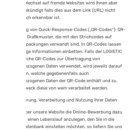
derartiger Wechsel auf fremde Websites wird Ihnen aber
vorher angekündigt falls dies aus dem Link (URL) nicht
offensichtlich erkennbar ist.
Verwendung von Quick-Response-Codes („QR-Codes“): QR-
Codes sind Grafikmuster, die mit den Strichcodes auf
Produktverpackungen verwandt sind. In QR-Codes lassen
sich beliebige Informationen einbetten. Falls der LOGISTIC
PEOPLE solche QR-Codes zur Übertragung von
personenbezogenen Daten verwendet, wird jeweils darauf
hingewiesen, welche gegebenenfalls auch
personenbezogenen Daten der QR-Code enthält und zu
welchem Zweck diese von wem verarbeitet werden.
4.4 Speicherung, Verarbeitung und Nutzung Ihrer Daten
Wenn Sie über unsere Website die Online-Bewerbung dazu
verwenden, einen Lebenslauf anzulegen, den Sie in die
Bewerberdatenbank einstellen möchten, so liefern Sie uns