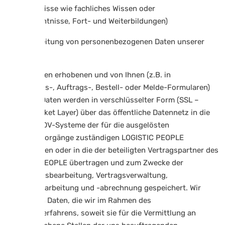
(Vorkenntnisse wie fachliches Wissen oder
Sprachkenntnisse, Fort- und Weiterbildungen)
4.3 Verarbeitung von personenbezogenen Daten unserer
Nutzer
Die von Ihnen erhobenen und von Ihnen (z.B. in
Bewerbungs-, Auftrags-, Bestell- oder Melde-Formularen)
erfassten Daten werden in verschlüsselter Form (SSL –
Secure Socket Layer) über das öffentliche Datennetz in die
jeweiligen DV-Systeme der für die ausgelösten
Geschäftsvorgänge zuständigen LOGISTIC PEOPLE
Unternehmen oder in die der beteiligten Vertragspartner des
LOGISTIC PEOPLE übertragen und zum Zwecke der
Bewerbungsbearbeitung, Vertragsverwaltung,
Auftragsbearbeitung und -abrechnung gespeichert. Wir
verarbeiten Daten, die wir im Rahmen des
Bewerberverfahrens, soweit sie für die Vermittlung an