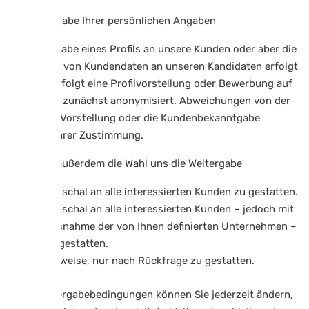
4.8 Weitergabe Ihrer persönlichen Angaben
Die Weitergabe eines Profils an unsere Kunden oder aber die
Weitergabe von Kundendaten an unseren Kandidaten erfolgt
nicht, so erfolgt eine Profilvorstellung oder Bewerbung auf
ein Mandat zunächst anonymisiert. Abweichungen von der
anonymen Vorstellung oder die Kundenbekanntgabe
bedürfen Ihrer Zustimmung.
Sie haben außerdem die Wahl uns die Weitergabe
pauschal an alle interessierten Kunden zu gestatten.
pauschal an alle interessierten Kunden – jedoch mit
Ausnahme der von Ihnen definierten Unternehmen –
zu gestatten.
fallweise, nur nach Rückfrage zu gestatten.
Diese Weitergabebedingungen können Sie jederzeit ändern,