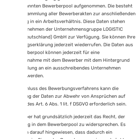
den sogenannten Bewerberpool aufgenommen. Die besteht
aus einer Sammlung aller Bewerberakten zur anschließenden
Vermittlung in ein Arbeitsverhältnis. Diese Daten stehen
allen Unternehmen der Unternehmensgruppe LOGISTIC
PEOPLE (Deutschland) GmbH zur Verfügung. Sie können Ihre
Einwilligungserklärung jederzeit wiederrufen. Die Daten aus
dem Bewerberpool können jederzeit für eine
Kontaktaufnahme mit dem Bewerber mit dem Hintergrund
der Vermittlung an ein ausschreibendes Unternehmen
abgerufen werden.
Nach Abschluss des Bewerbungsverfahrens kann die
Verarbeitung der Daten zur Abwehr von Ansprüchen auf
Grundlage des Art. 6 Abs. 1 lit. f DSGVO erforderlich sein.
Der Bewerber hat grundsätzlich jederzeit das Recht, der
Speicherung in dem Bewerberpool zu widersprechen. Es
wird jedoch darauf hingewiesen, dass dadurch ein