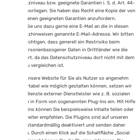
Datenschutzniveau bzw. geeignete Garantien i. S. d. Art. 44-
49 DSGVO vorliegen. Sie haben das Recht eine Kopie der von
uns getroffenen geeigneten Garantien anzufordern.
Schreiben Sie uns dazu gerne eine E-Mail an die in diesen
Datenschutzhinweisen genannte E-Mail-Adresse. Wir bitten
zu berücksichtigen, dass generell ein Restrisiko beim
Transfer personenbezogener Daten in Drittländer wie die
USA existiert, da das Datenschutzniveau dort nicht mit dem
in der EU zu vergleichen ist.
Damit wir unsere Website für Sie als Nutzer so angenehm
und komfortabel wie möglich gestalten können, setzen wir
vereinzelt Dienste externer Dienstleister wie z. B. sozialen
Netzwerken in Form von sogenannten Plug-Ins ein. Mit Hilfe
dieser Plugins können Sie beispielsweise Inhalte teilen oder
Produkte weiter empfehlen. Die Plugins sind auf unseren
Webseiten standardmäßig deaktiviert und senden daher
keine Daten. Durch einen Klick auf die Schaltfläche „Social