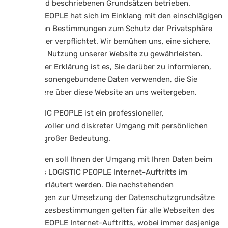
nachfolgend beschriebenen Grundsätzen betrieben.
LOGISTIC PEOPLE hat sich im Einklang mit den einschlägigen
gesetzlichen Bestimmungen zum Schutz der Privatsphäre
seiner Nutzer verpflichtet. Wir bemühen uns, eine sichere,
geschützte Nutzung unserer Website zu gewährleisten.
Zweck dieser Erklärung ist es, Sie darüber zu informieren,
wie wir personengebundene Daten verwenden, die Sie
insbesondere über diese Website an uns weitergeben.
Für LOGISTIC PEOPLE ist ein professioneller,
vertrauensvoller und diskreter Umgang mit persönlichen
Daten von großer Bedeutung.
Im Folgenden soll Ihnen der Umgang mit Ihren Daten beim
Besuch des LOGISTIC PEOPLE Internet-Auftritts im
Einzelnen erläutert werden. Die nachstehenden
Erläuterungen zur Umsetzung der Datenschutzgrundsätze
und -gesetzesbestimmungen gelten für alle Webseiten des
LOGISTIC PEOPLE Internet-Auftritts, wobei immer dasjenige