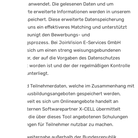
Intelligenz) anwendet. Die gelesenen Daten und um
Analysewerte erweiterte Informationen werden in unserem
System gespeichert. Diese erweiterte Datenspeicherung
ermöglicht uns ein effektiveres Matching und unterstützt
und beschleunigt den Bewerbungs- und
Vermittlungsprozess. Bei JoinVision E-Services GmbH
handelt es sich um einen streng weisungsgebundenen
Dienstleister, der auf die Vorgaben des Datenschutzes
verpflichtet worden ist und der der regelmäßigen Kontrolle
durch uns unterliegt.
Kunden und Teilnehmerdaten, welche im Zusammenhang mit
Fort- und Ausbildungsangeboten gespeichert werden,
können soweit es sich um Onlineangebote handelt an
unseren externen Softwarepartner X-CELL übermittelt
werden um die über dieses Tool angebotenen Schulungen
und Leistungen für Teilnehmer nutzbar zu machen.
Eine Datenweitergabe außerhalb der Bundesrepublik