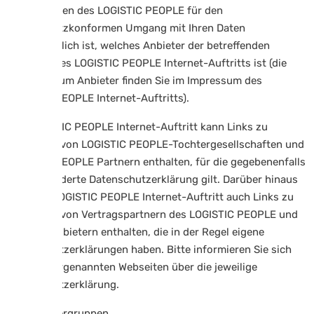
Unternehmen des LOGISTIC PEOPLE für den
datenschutzkonformen Umgang mit Ihren Daten
verantwortlich ist, welches Anbieter der betreffenden
Webseite des LOGISTIC PEOPLE Internet-Auftritts ist (die
Angaben zum Anbieter finden Sie im Impressum des
LOGISTIC PEOPLE Internet-Auftritts).
Der LOGISTIC PEOPLE Internet-Auftritt kann Links zu
Webseiten von LOGISTIC PEOPLE-Tochtergesellschaften und
LOGISTIC PEOPLE Partnern enthalten, für die gegebenenfalls
eine gesonderte Datenschutzerklärung gilt. Darüber hinaus
kann der LOGISTIC PEOPLE Internet-Auftritt auch Links zu
Webseiten von Vertragspartnern des LOGISTIC PEOPLE und
anderen Anbietern enthalten, die in der Regel eigene
Datenschutzerklärungen haben. Bitte informieren Sie sich
auf den vorgenannten Webseiten über die jeweilige
Datenschutzerklärung.
4.1 Benutzergruppen