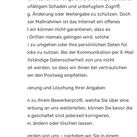
Daten vor zufälligem Schaden und unbefugtem Zugriff,
Verwendung, Änderung oder Weitergabe zu schützen. Doch
trotz all dieser Maßnahmen ist das Internet ein offenes
System und wir können nicht garantieren, dass es
unbefugten Dritten niemals gelingen wird, solche
Maßnahmen zu umgehen oder Ihre persönlichen Daten für
fremde Zwecke zu nutzen. Bei der Kommunikation per E-Mail
kann die vollständige Datensicherheit von uns nicht
gewährleistet werden, so dass wir Ihnen bei vertraulichen
Informationen den Postweg empfehlen.
4.7 Aktualisierung und Löschung Ihrer Angaben
Die Angaben zu Ihrem Bewerberprofil, welche Sie über eine
Online-Bewerbung an uns weiterleiten, können Sie bevor die
Daten online geschaltet sind jederzeit korrigieren,
aktualisieren, ändern oder löschen lassen.
Die Daten werden von uns – nachdem wir Sie in einem