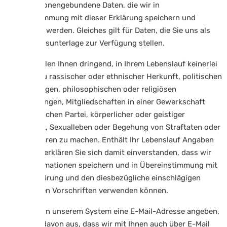
damit personengebundene Daten, die wir in
Übereinstimmung mit dieser Erklärung speichern und
verwenden werden. Gleiches gilt für Daten, die Sie uns als
Bewerbungsunterlage zur Verfügung stellen.
Wir empfehlen Ihnen dringend, in Ihrem Lebenslauf keinerlei
Angaben zu rassischer oder ethnischer Herkunft, politischen
Anschauungen, philosophischen oder religiösen
Überzeugungen, Mitgliedschaften in einer Gewerkschaft
oder politischen Partei, körperlicher oder geistiger
Gesundheit, Sexualleben oder Begehung von Straftaten oder
Strafverfahren zu machen. Enthält Ihr Lebenslauf Angaben
dieser Art, erklären Sie sich damit einverstanden, dass wir
diese Informationen speichern und in Übereinstimmung mit
dieser Erklärung und den diesbezügliche einschlägigen
gesetzlichen Vorschriften verwenden können.
Sofern Sie in unserem System eine E-Mail-Adresse angeben,
gehen wir davon aus, dass wir mit Ihnen auch über E-Mail