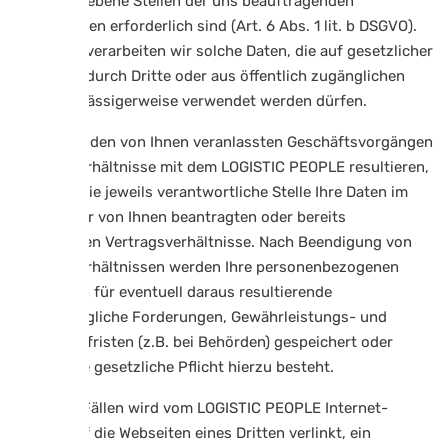
ausgeschriebene Stellen der uns beauftragenden
Unternehmen erforderlich sind (Art. 6 Abs. 1 lit. b DSGVO).
Außerdem verarbeiten wir solche Daten, die auf gesetzlicher
Grundlage durch Dritte oder aus öffentlich zugänglichen
Quellen zulässigerweise verwendet werden dürfen.
Sofern aus den von Ihnen veranlassten Geschäftsvorgängen
Vertragsverhältnisse mit dem LOGISTIC PEOPLE resultieren,
speichert die jeweils verantwortliche Stelle Ihre Daten im
Rahmen der von Ihnen beantragten oder bereits
bestehenden Vertragsverhältnisse. Nach Beendigung von
Vertragsverhältnissen werden Ihre personenbezogenen
Daten noch für eventuell daraus resultierende
nachvertragliche Forderungen, Gewährleistungs- und
Nachmeldefristen (z.B. bei Behörden) gespeichert oder
soweit eine gesetzliche Pflicht hierzu besteht.
In einigen Fällen wird vom LOGISTIC PEOPLE Internet-
Auftritt auf die Webseiten eines Dritten verlinkt, ein