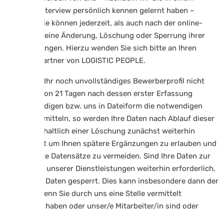
Bewerberinterview persönlich kennen gelernt haben –
gesperrt. Sie können jederzeit, als auch nach der online-
Schaltung, eine Änderung, Löschung oder Sperrung ihrer
Daten verlangen. Hierzu wenden Sie sich bitte an Ihren
Ansprechpartner von LOGISTIC PEOPLE.
Sollten Sie Ihr noch unvollständiges Bewerberprofil nicht
innerhalb von 21 Tagen nach dessen erster Erfassung
vervollständigen bzw. uns in Dateiform die notwendigen
Daten übermitteln, so werden Ihre Daten nach Ablauf dieser
Frist vorbehaltlich einer Löschung zunächst weiterhin
gespeichert um Ihnen spätere Ergänzungen zu erlauben und
um doppelte Datensätze zu vermeiden. Sind Ihre Daten zur
Erbringung unserer Dienstleistungen weiterhin erforderlich,
werden die Daten gesperrt. Dies kann insbesondere dann der
Fall sein, wenn Sie durch uns eine Stelle vermittelt
bekommen haben oder unser/e Mitarbeiter/in sind oder
waren.