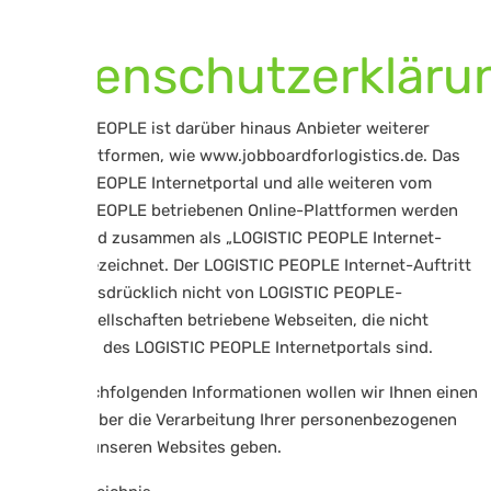
Datenschutzerkläru
LOGISTIC PEOPLE ist darüber hinaus Anbieter weiterer
Online-Plattformen, wie www.jobboardforlogistics.de. Das
LOGISTIC PEOPLE Internetportal und alle weiteren vom
LOGISTIC PEOPLE betriebenen Online-Plattformen werden
nachfolgend zusammen als „LOGISTIC PEOPLE Internet-
Auftritt“ bezeichnet. Der LOGISTIC PEOPLE Internet-Auftritt
umfasst ausdrücklich nicht von LOGISTIC PEOPLE-
Tochtergesellschaften betriebene Webseiten, die nicht
Bestandteil des LOGISTIC PEOPLE Internetportals sind.
Mit den nachfolgenden Informationen wollen wir Ihnen einen
Überblick über die Verarbeitung Ihrer personenbezogenen
Daten auf unseren Websites geben.