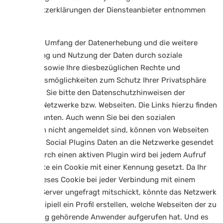
Datenschutzerklärungen der Diensteanbieter entnommen
werden.
Zweck und Umfang der Datenerhebung und die weitere
Verarbeitung und Nutzung der Daten durch soziale
Netzwerke sowie Ihre diesbezüglichen Rechte und
Einstellungsmöglichkeiten zum Schutz Ihrer Privatsphäre
entnehmen Sie bitte den Datenschutzhinweisen der
jeweiligen Netzwerke bzw. Webseiten. Die Links hierzu finden
Sie weiter unten. Auch wenn Sie bei den sozialen
Netzwerken nicht angemeldet sind, können von Webseiten
mit aktiven Social Plugins Daten an die Netzwerke gesendet
werden. Durch einen aktiven Plugin wird bei jedem Aufruf
der Webseite ein Cookie mit einer Kennung gesetzt. Da Ihr
Browser dieses Cookie bei jeder Verbindung mit einem
Netzwerk-Server ungefragt mitschickt, könnte das Netzwerk
damit prinzipiell ein Profil erstellen, welche Webseiten der zu
der Kennung gehörende Anwender aufgerufen hat. Und es