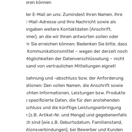
kommunizieren können
Versand jeder E-Mail an uns: Zumindest Ihren Namen, Ihre
Absender-E-Mail-Adresse und Ihre Nachricht sowie als
freiwillige Angaben weitere Kontaktdaten (Anschrift,
Telefonnummer), an die wir Ihnen antworten sollen oder
unter der wir Sie erreichen können; Bedenken Sie bitte, dass
sich dieses Kommunikationsmittel – wegen der derzeit noch
fehlenden Möglichkeiten der Datenverschlüsselung – nicht
für den Versand von vertraulichen Mitteilungen eignet!
Vertragsanbahnung und -abschluss bzw. der Anforderung
von Informationen: Den vollen Namen, die Anschrift sowie
die gewünschten Informationen, Leistungen bzw. Produkte
und weitere spezifizierte Daten, die für den anstehenden
Vertragsabschluss und die künftige Leistungserbringung
erforderlich (z.B. Artikel-Nr. und Menge) und gegebenenfalls
auch dienlich sind (wie z.B. Geburtsdatum, Familienstand,
Kommunikationsverbindungen), bei Bewerber und Kunden