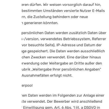
kommunizieren dürfen. Wir weisen vorsorglich darauf hin,
dass unter bestimmten Umständen versierte Nutzer E-Mails
lesen, ändern, die Zustellung behindern oder neue
Nachrichten generieren könnten.
Neben den persönlichen Daten werden zusätzlich Daten über
Browsertyp-/version, verwendetes Betriebssystem, Referrer
URL (die zuvor besuchte Seite), IP-Adresse und Datum der
Serveranfrage gespeichert. Die Daten werden ausschließlich
zu statistischen Zwecken verwendet. Eine darüber hinaus
gehende Verwendung oder Weitergabe an Dritte außer den
unter der Rubrik „Weitergabe Ihrer persönlichen Angaben“
genannten Ausnahmefällen erfolgt nicht.
4.5 Bewerberpool
Die erhobenen Daten werden im Folgenden zur Anlage einer
Bewerberakte verwendet. Der Bewerber wird anschließend
nach seiner Einwilligung gem. Art. 6 Abs. 1 lit. a DSGVO in