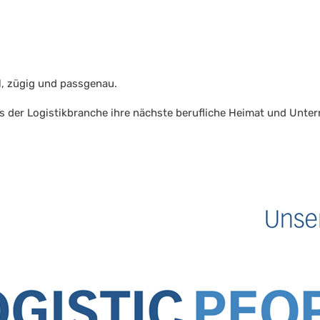
ll, zügig und passgenau.
us der Logistikbranche ihre nächste berufliche Heimat und Unt