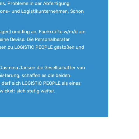
ls, Probleme in der Abfertigung
ditions- und Logistikunternehmen. Schon
agen) und fing an, Fachkräfte w/m/d am
eine Devise: Die Personalberater
ansen zu LOGISTIC PEOPLE gestoßen und
Jasmina Jansen die Gesellschafter von
sterung, schaffen es die beiden
e darf sich LOGISTIC PEOPLE als eines
ckelt sich stetig weiter.