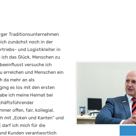
rger Traditionsunternehmen
mich zunächst noch in der
rtriebs- und Logistikleiter in
e ich das Glück, Menschen zu
 beeinflusst versuche ich
zu erreichen und Menschen ein
h da mehr an als
ging es los mit den ersten
habe ich meine Heimat bei
chäftsführender
mer offen, fair, kollegial,
sch mit „Ecken und Kanten“ und
 darf ich mich für die
und Kunden verantwortlich