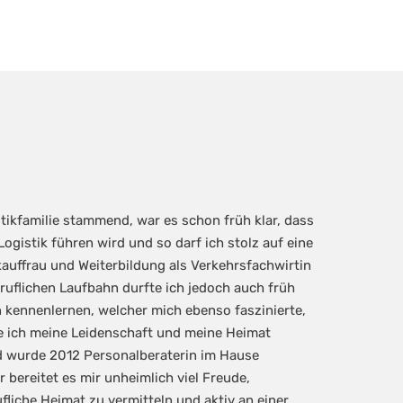
stikfamilie stammend, war es schon früh klar, dass
ogistik führen wird und so darf ich stolz auf eine
auffrau und Weiterbildung als Verkehrsfachwirtin
eruflichen Laufbahn durfte ich jedoch auch früh
 kennenlernen, welcher mich ebenso faszinierte,
be ich meine Leidenschaft und meine Heimat
d wurde 2012 Personalberaterin im Hause
 bereitet es mir unheimlich viel Freude,
fliche Heimat zu vermitteln und aktiv an einer