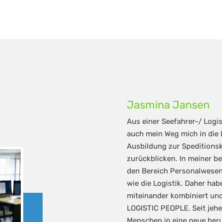
Jasmina Jansen
Aus einer Seefahrer-/ Logi
auch mein Weg mich in die L
Ausbildung zur Speditionsk
zurückblicken. In meiner b
den Bereich Personalwesen
wie die Logistik. Daher ha
miteinander kombiniert un
LOGISTIC PEOPLE. Seit jeher
Menschen in eine neue beru