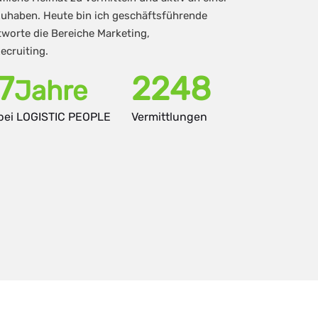
zuhaben. Heute bin ich geschäftsführende
tworte die Bereiche Marketing,
cruiting.
11
3258
Jahre
bei LOGISTIC PEOPLE
Vermittlungen