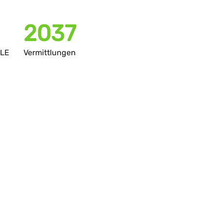
3184
e
PLE
Vermittlungen