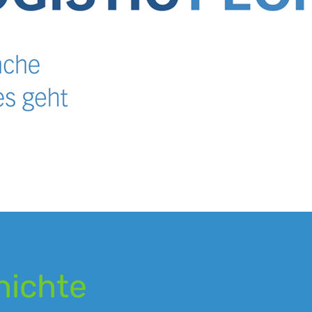
hichte