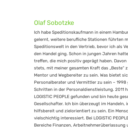
Olaf Sobotzke
Ich habe Speditionskaufmann in einem Hambu
gelernt, weitere berufliche Stationen führten 
Speditionswelt in den Vertrieb, bevor ich als Ve
den Handel ging. Schon in jungen Jahren hatt
treffen, die mich positiv geprägt haben. Davon
stets, mit meiner gesamten Kraft das „Beste“ 
Mentor und Wegbereiter zu sein. Was bietet sic
Personalberater und Vermittler zu sein – 1998 
Schritten in der Personaldienstleistung. 2011 
LOGISTIC PEOPLE gefunden und bin heute ges
Gesellschafter. Ich bin überzeugt im Handeln, im
hilfsbereit und zielorientiert zu sein. Ein Men
vielschichtig interessiert. Bei LOGISTIC PEOPLE
Bereiche Finanzen, Arbeitnehmerüberlassung 