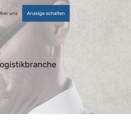
ber uns
Anzeige schalten
Logistikbranche