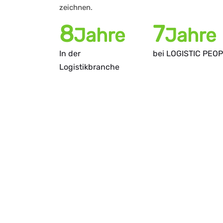
zeichnen.
14
12
Jahre
Jahr
In der
bei LOGISTIC PEO
Logistikbranche