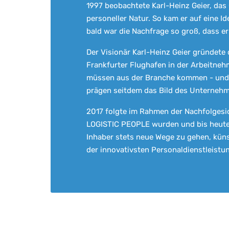
1997 beobachtete Karl-Heinz Geier, das
personeller Natur. So kam er auf eine I
bald war die Nachfrage so groß, dass er
Der Visionär Karl-Heinz Geier gründete
Frankfurter Flughafen in der Arbeitneh
müssen aus der Branche kommen - und d
prägen seitdem das Bild des Unterneh
2017 folgte im Rahmen der Nachfolges
LOGISTIC PEOPLE wurden und bis heute 
Inhaber stets neue Wege zu gehen, künst
der innovativsten Personaldienstleistu