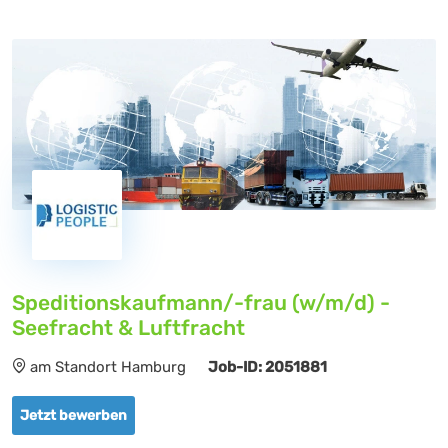
Speditionskaufmann/-frau (w/m/d) -
Seefracht & Luftfracht
am Standort Hamburg
Job-ID: 2051881
Jetzt bewerben