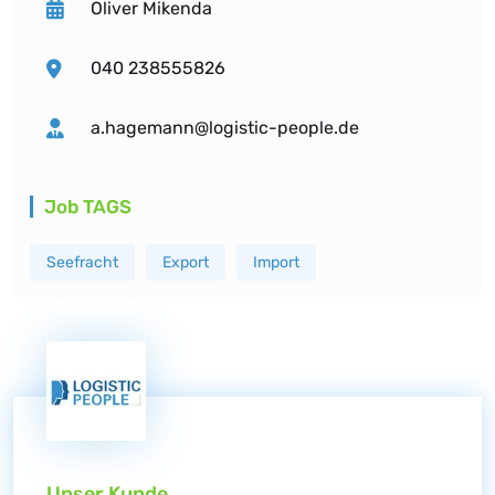
Oliver Mikenda
040 238555826
a.hagemann@logistic-people.de
Job TAGS
Seefracht
Export
Import
Unser Kunde