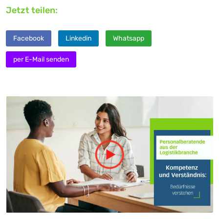
Jetzt teilen:
Facebook
Linkedin
Whatsapp
per E-Mail senden