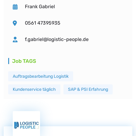
Frank Gabriel
0561 47395935
f.gabriel@logistic-people.de
Job TAGS
Auftragsbearbeitung Logistik
Kundenservice täglich
SAP & PSI Erfahrung