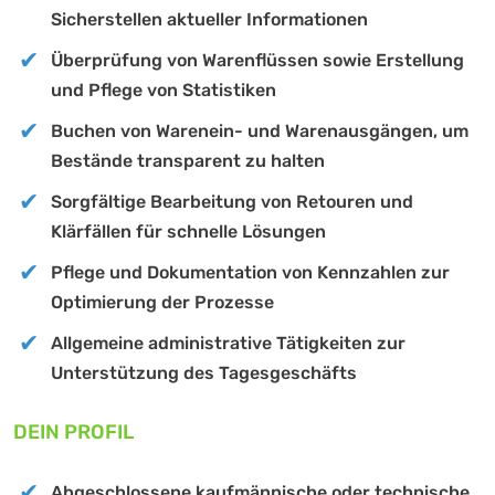
Sicherstellen aktueller Informationen
Überprüfung von Warenflüssen sowie Erstellung
und Pflege von Statistiken
Buchen von Warenein- und Warenausgängen, um
Bestände transparent zu halten
Sorgfältige Bearbeitung von Retouren und
Klärfällen für schnelle Lösungen
Pflege und Dokumentation von Kennzahlen zur
Optimierung der Prozesse
Allgemeine administrative Tätigkeiten zur
Unterstützung des Tagesgeschäfts
DEIN PROFIL
Abgeschlossene kaufmännische oder technische